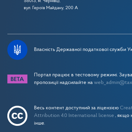
58013, м. Чернівці,
вул. Героїв Майдану, 200 А
Власність Державної податкової служби Ук
Портал працює в тестовому режимі. Заув
пропозиції надсилайте на
web_admin@tax.
Весь контент доступний за ліцензією
Crea
Attribution 4.0 International license
, якщо 
інше.