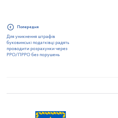
Попередня
Для уникнення штрафів
буковинські податківці радять
проводити розрахунки через
РРО/ПРРО без порушень