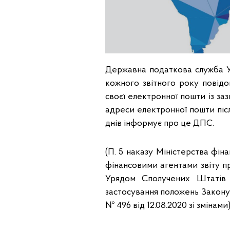
Державна податкова служба Ук
кожного звітного року повід
своєї електронної пошти із за
адреси електронної пошти піс
днів інформує про це ДПС.
(П. 5 наказу Міністерства фі
фінансовими агентами звіту пр
Урядом Сполучених Штатів
застосування положень Закон
№ 496 від 12.08.2020 зі змінами)