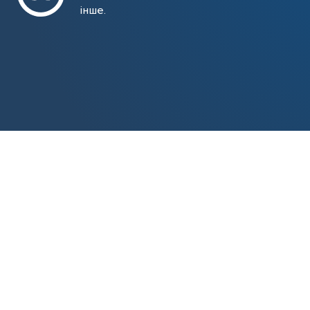
інше.