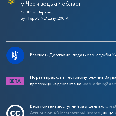
у Чернівецькій області
58013, м. Чернівці,
вул. Героїв Майдану, 200 А
Власність Державної податкової служби Ук
Портал працює в тестовому режимі. Заув
пропозиції надсилайте на
web_admin@tax.
Весь контент доступний за ліцензією
Crea
Attribution 4.0 International license
, якщо 