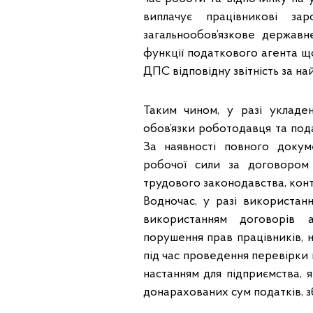
виплачує працiвниковi за
загальнообов’язкове державн
функції податкового агента що
ДПС відповідну звітність за на
Таким чином, у разі укладе
обов’язки роботодавця та под
За наявності повного доку
робочої сили за договором
трудового законодавства, кон
Водночас, у разі використанн
використанням договорів а
порушення прав працівників, 
під час проведення перевірки 
настанням для підприємства, 
донарахованих сум податків, зб