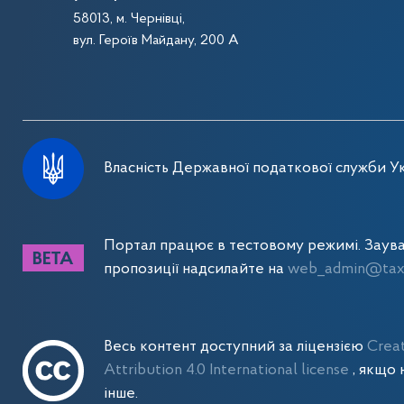
58013, м. Чернівці,
вул. Героїв Майдану, 200 А
Власність Державної податкової служби Ук
Портал працює в тестовому режимі. Заув
пропозиції надсилайте на
web_admin@tax.
Весь контент доступний за ліцензією
Crea
Attribution 4.0 International license
, якщо 
інше.