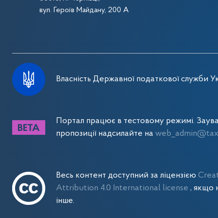
вул. Героїв Майдану, 200 А
Власність Державної податкової служби Ук
Портал працює в тестовому режимі. Заув
пропозиції надсилайте на
web_admin@tax.
Весь контент доступний за ліцензією
Crea
Attribution 4.0 International license
, якщо 
інше.