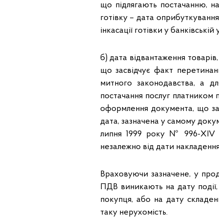
що підлягають постачанню, на
готівку – дата оприбуткування 
інкасації готівки у банківській
б) дата відвантаження товарів,
що засвідчує факт перетинан
митного законодавства, а д
постачання послуг платником 
оформлення документа, що зас
дата, зазначена у самому докум
липня 1999 року № 996-XIV «
незалежно від дати накладення
Враховуючи зазначене, у про
ПДВ виникають на дату події, 
покупця, або на дату складен
таку нерухомість.