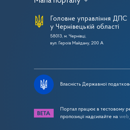
Мапа порталу
›
Головне управління ДПС
у Чернівецькій області
58013, м. Чернівці,
вул. Героїв Майдану, 200 А
Власність Державної податково
Портал працює в тестовому ре
пропозиції надсилайте на
web_