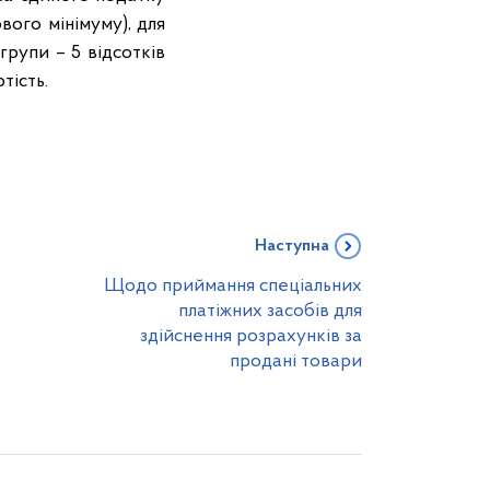
вого мінімуму), для
 групи – 5 відсотків
тість.
Наступна
Щодо приймання спеціальних
платіжних засобів для
здійснення розрахунків за
продані товари