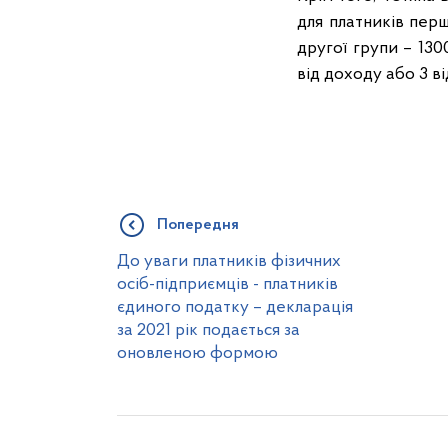
для платників перш
другої групи – 1300
від доходу або 3 в
Попередня
До уваги платників фізичних
осіб-підприємців - платників
єдиного податку – декларація
за 2021 рік подається за
оновленою формою