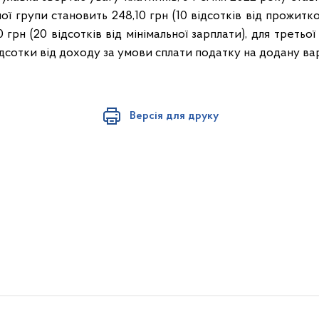
ої групи становить 248,10 грн (10 відсотків від прожитко
 грн (20 відсотків від мінімальної зарплати), для третьої
ідсотки від доходу за умови сплати податку на додану вар
Версія для друку