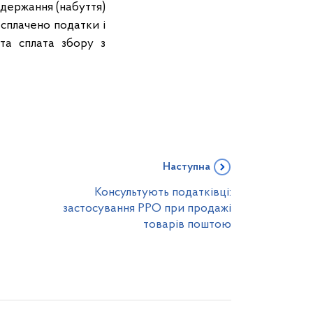
одержання (набуття)
 сплачено податки і
та сплата збору з
Наступна
Консультують податківці:
застосування РРО при продажі
товарів поштою