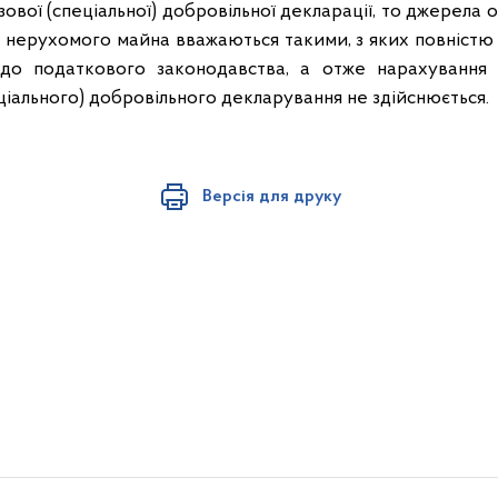
ової (спеціальної) добровільної декларації, то джерела 
в нерухомого майна вважаються такими, з яких повністю
 до податкового законодавства, а отже нарахування 
іального) добровільного декларування не здійснюється.
Версія для друку