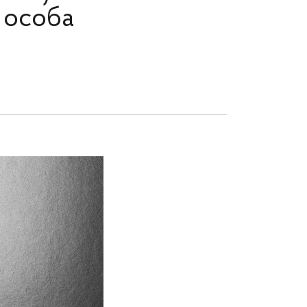
 особа