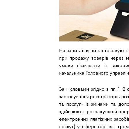
На запитання чи застосовуют
при продажу товарів через м
умови післяплати із викори
начальника Головного управлін
За її словами згідно з пп. 1,
застосування реєстраторів роз
та послуг» із змінами та доп
здійснюють розрахункові опера
електронних платіжних засобів
послуг) у сфері торгівлі, гр