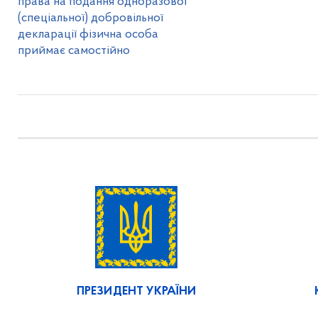
права на подання одноразової
(спеціальної) добровільної
декларації фізична особа
приймає самостійно
ПРЕЗИДЕНТ УКРАЇНИ