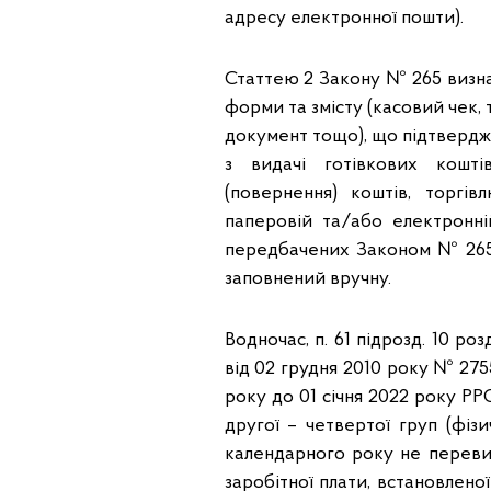
адресу електронної пошти).
Статтею 2 Закону № 265 визн
форми та змісту (касовий чек,
документ тощо), що підтверджу
з видачі готівкових кошті
(повернення) коштів, торгі
паперовій та/або електронн
передбачених Законом № 265
заповнений вручну.
Водночас, п. 61 підрозд. 10 р
від 02 грудня 2010 року № 275
року до 01 січня 2022 року Р
другої – четвертої груп (фі
календарного року не переви
заробітної плати, встановленої