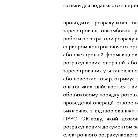
готівки для подальшого її перек
проводити розрахункові о
зареєстровані, опломбовані
роботи реєстратори розрахунк
сервером контролюючого орган
або електронній формі відпо
розрахункових операцій, або
зареєстрованих у встановлено
або повертає товар, отримує п
оплата яких здійснюється з ви
обов’язковому порядку розрах
проведеної операції, створен
виключно, з відтворюванням 
ПРРО QR-коду, який дозволя
розрахунковим документом за
електронного розрахункового