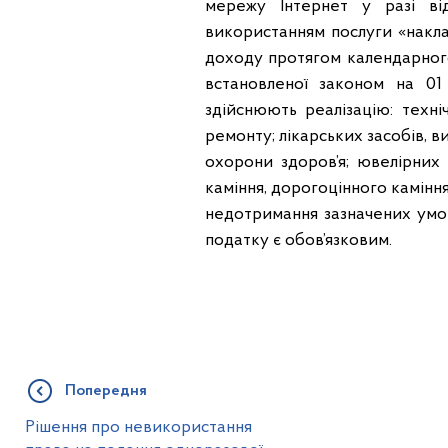
мережу Інтернет у разі ві
використанням послуги «накл
доходу протягом календарного
встановленої законом на 01
здійснюють реалізацію: техн
ремонту; лікарських засобів, 
охорони здоров’я; ювелірних
каміння, дорогоцінного камінн
недотримання зазначених умо
податку є обов’язковим.
Попередня
Рішення про невикористання