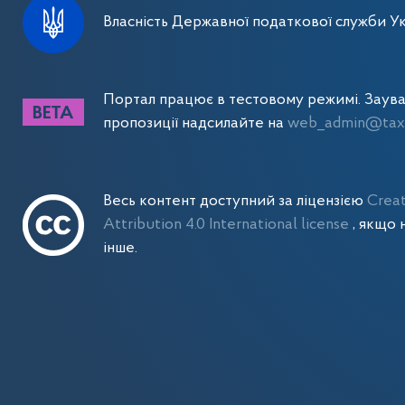
Власність Державної податкової служби Ук
Портал працює в тестовому режимі. Заув
пропозиції надсилайте на
web_admin@tax.
Весь контент доступний за ліцензією
Crea
Attribution 4.0 International license
, якщо 
інше.