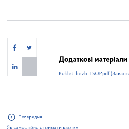
Додаткові матеріали
Buklet_bezb_TSOP.pdf (Завант
Попередня
Як самостійно отримати картку