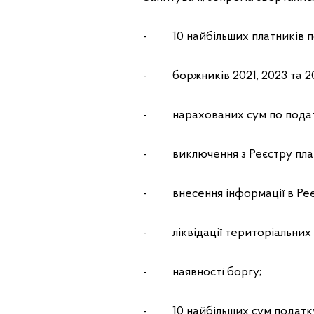
- 10 найбільших платників по
- боржників 2021, 2023 та 2
- нарахованих сум по подат
- виключення з Реєстру плат
- внесення інформації в Реєс
- ліквідації територіальних 
- наявності боргу;
- 10 найбільших сум податку