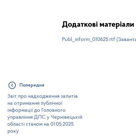
Додаткові матеріали
Publ_inform_010625.rtf (Завант
Попередня
Звіт про надходження запитів
на отримання публічної
інформації до Головного
управління ДПС у Чернівецькій
області станом на 01.05.2025
року