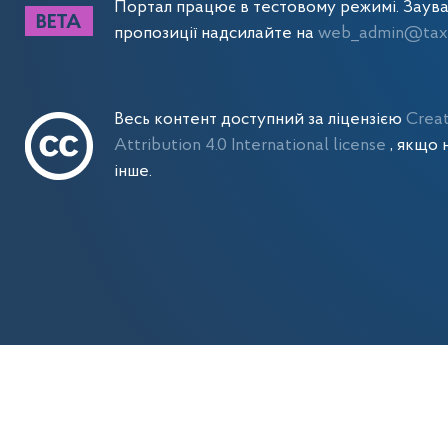
Портал працює в тестовому режимі. Заув
пропозиції надсилайте на
web_admin@tax.
Весь контент доступний за ліцензією
Crea
Attribution 4.0 International license
, якщо 
інше.