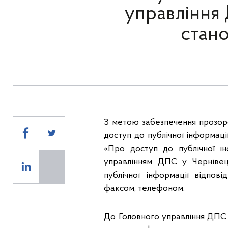
управління 
стано
З метою забезпечення прозорос
доступ до публічної інформаці
«Про доступ до публічної ін
управлінням ДПС у Чернівец
публічної інформації відпо
факсом, телефоном.
До Головного управління ДПС у