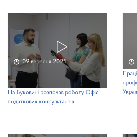
09 вересня 2025
Праці
профе
Украї
На Буковині розпочав роботу Офіс
податкових консультантів