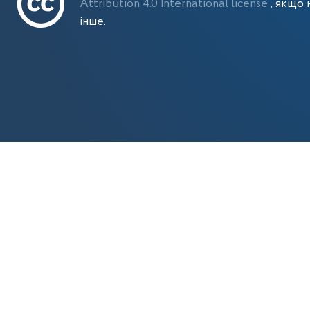
Attribution 4.0 International license
, якщо 
інше.