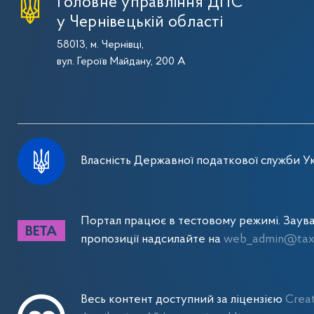
Головне управління ДПС
у Чернівецькій області
58013, м. Чернівці,
вул. Героїв Майдану, 200 А
Власність Державної податкової служби Ук
Портал працює в тестовому режимі. Заув
пропозиції надсилайте на
web_admin@tax.
Весь контент доступний за ліцензією
Crea