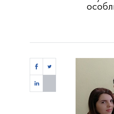
особл