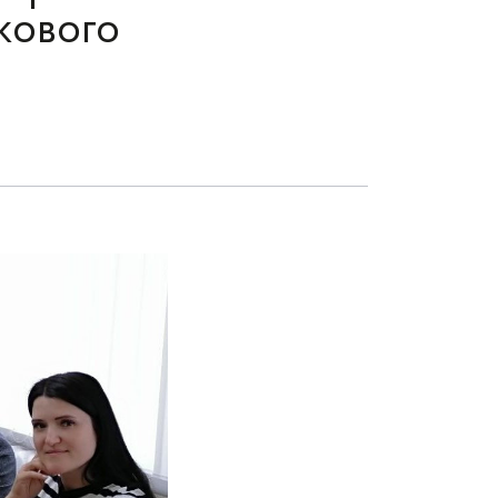
кового