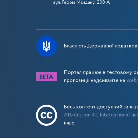
вул. Героїв Майдану, 200 А
Власність Державної податково
Портал працює в тестовому ре
пропозиції надсилайте на
web_
Весь контент доступний за лі
Attribution 4.0 International li
інше.