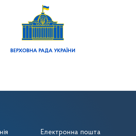
ВЕРХОВНА РАДА УКРАЇНИ
нія
Електронна пошта