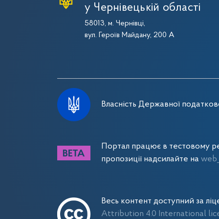
у Чернівецькій області
58013, м. Чернівці,
вул. Героїв Майдану, 200 А
Власність Державної податково
Портал працює в тестовому ре
пропозиції надсилайте на
web_
Весь контент доступний за лі
Attribution 4.0 International li