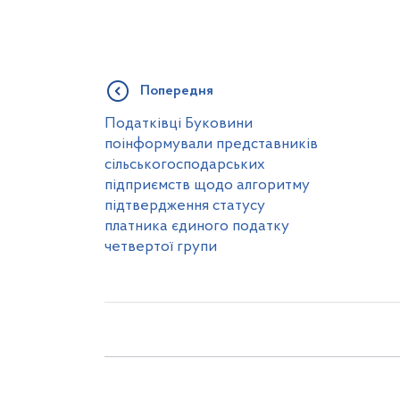
Попередня
Податківці Буковини
поінформували представників
сільськогосподарських
підприємств щодо алгоритму
підтвердження статусу
платника єдиного податку
четвертої групи