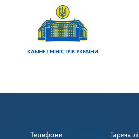
КАБІНЕТ МІНІСТРІВ УКРАЇНИ
Телефони
Гаряча лі