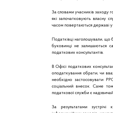
За словами учасників заходу 
які започатковують власну с
часом повертаються державі у 
Податківці наголошували, що 
буковинці не залишаються с
податкових консультантів.
В Офісі податкових консульта
оподаткування обрати, чи вва
необхідно застосовувати РР
соціальний внесок. Саме том
податкової служби є надзвичай
За результатами зустрічі 