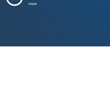
інше.