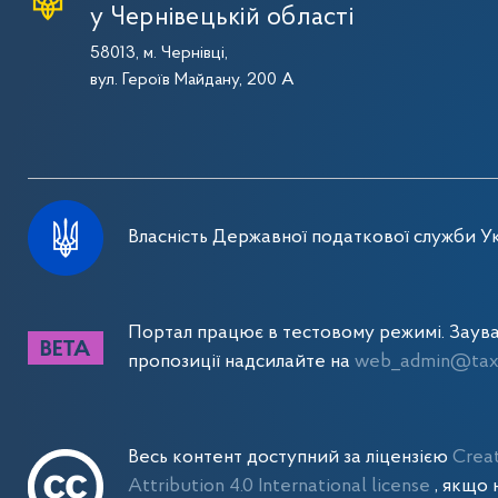
у Чернівецькій області
58013, м. Чернівці,
вул. Героїв Майдану, 200 А
Власність Державної податкової служби Ук
Портал працює в тестовому режимі. Заув
пропозиції надсилайте на
web_admin@tax.
Весь контент доступний за ліцензією
Crea
Attribution 4.0 International license
, якщо 