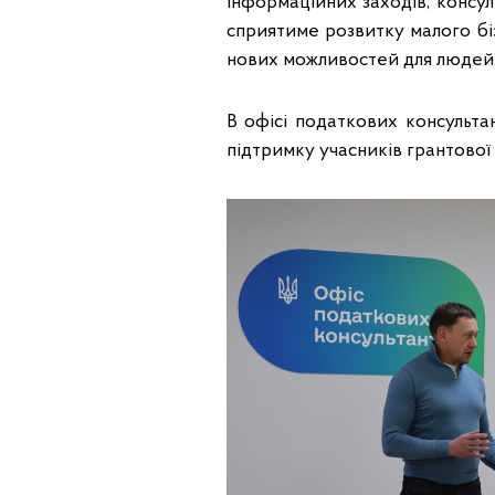
інформаційних заходів, консул
сприятиме розвитку малого бі
нових можливостей для людей, 
В офісі податкових консульта
підтримку учасників грантов