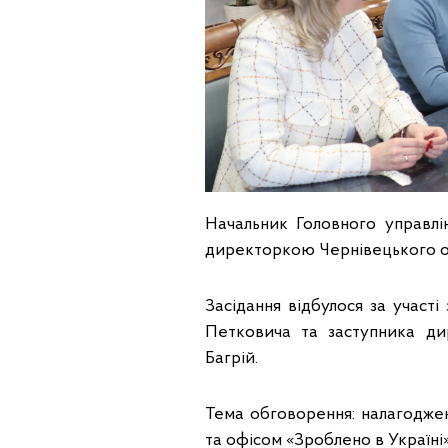
Начальник Головного управлі
директоркою Чернівецького о
Засідання відбулося за участ
Петковича та заступника ди
Багрій.
Тема обговорення: налагоджен
та офісом «Зроблено в Україні»