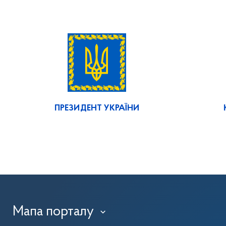
ПРЕЗИДЕНТ УКРАЇНИ
Мапа порталу
›