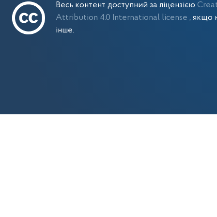
Весь контент доступний за ліцензією
Crea
Attribution 4.0 International license
, якщо 
інше.