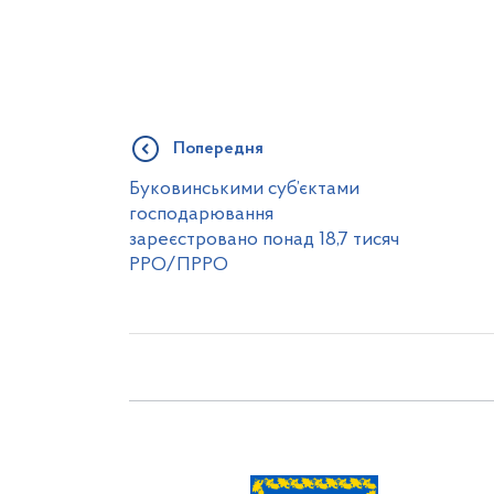
Попередня
Буковинськими суб’єктами
господарювання
зареєстровано понад 18,7 тисяч
РРО/ПРРО