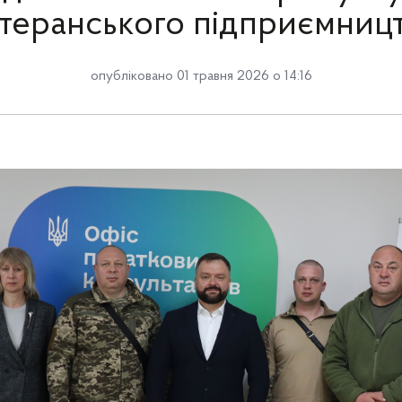
теранського підприємниц
опубліковано 01 травня 2026 о 14:16