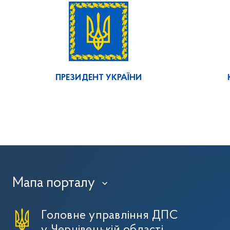
ПРЕЗИДЕНТ УКРАЇНИ
Мапа порталу
›
Головне управління ДПС
у Чернівецькій області