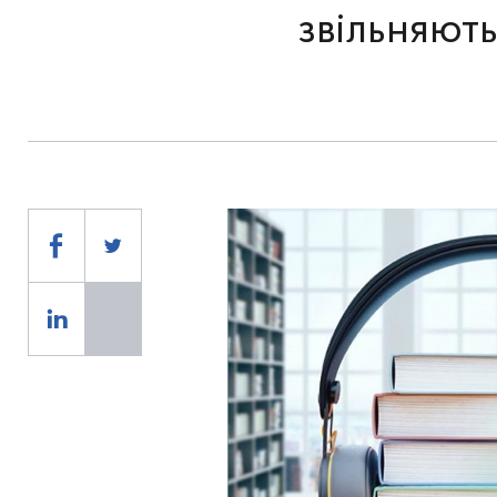
звільняют