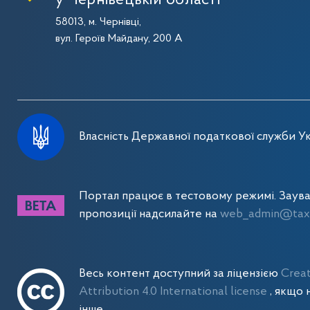
58013, м. Чернівці,
вул. Героїв Майдану, 200 А
Власність Державної податкової служби Ук
Портал працює в тестовому режимі. Заув
пропозиції надсилайте на
web_admin@tax.
Весь контент доступний за ліцензією
Crea
Attribution 4.0 International license
, якщо 
інше.