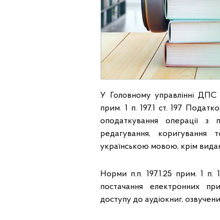
У Головному управлінні ДПС у
прим. 1 п. 197.1 ст. 197 Пода
оподаткування операції з п
редагування, коригування т
українською мовою, крім вида
Норми п.п. 197.1.25 прим. 1 п
постачання електронних при
доступу до аудіокниг, озвучен