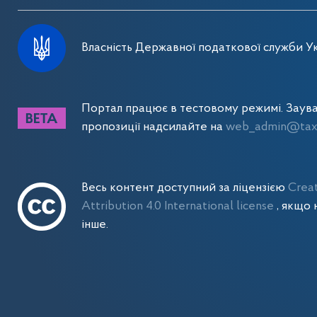
Власність Державної податкової служби Ук
Портал працює в тестовому режимі. Заув
пропозиції надсилайте на
web_admin@tax.
Весь контент доступний за ліцензією
Crea
Attribution 4.0 International license
, якщо 
інше.