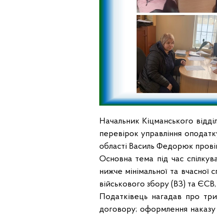
Начальник Кіцманського відділ
перевірок управління оподатк
області Василь Федорюк прові
Основна тема під час спілкув
нижче мінімальної та вчасної
військового збору (ВЗ) та ЄСВ,
Податківець нагадав про три
договору; оформлення наказу