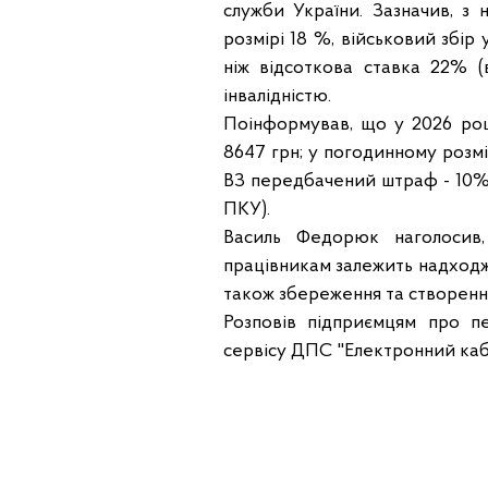
служби України. Зазначив, з
розмірі 18 %, військовий збір
ніж відсоткова ставка 22% (
інвалідністю.
Поінформував, що у 2026 році
8647 грн; у погодинному розмі
ВЗ передбачений штраф - 10% в
ПКУ).
Василь Федорюк наголосив,
працівникам залежить надходж
також збереження та створення
Розповів підприємцям про п
сервісу ДПС "Електронний каб