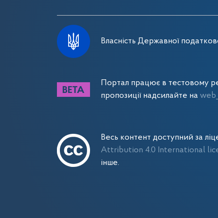
Власність Державної податково
Портал працює в тестовому ре
пропозиції надсилайте на
web_
Весь контент доступний за лі
Attribution 4.0 International li
інше.