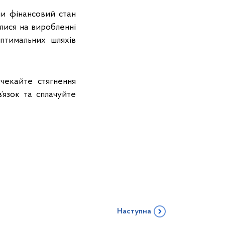
ли фінансовий стан
лися на виробленні
оптимальних шляхів
чекайте стягнення
язок та сплачуйте
Наступна