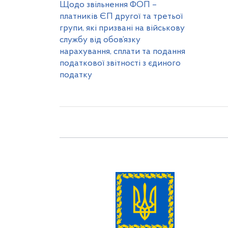
Щодо звільнення ФОП –
платників ЄП другої та третьої
групи, які призвані на військову
службу від обов’язку
нарахування, сплати та подання
податкової звітності з єдиного
податку