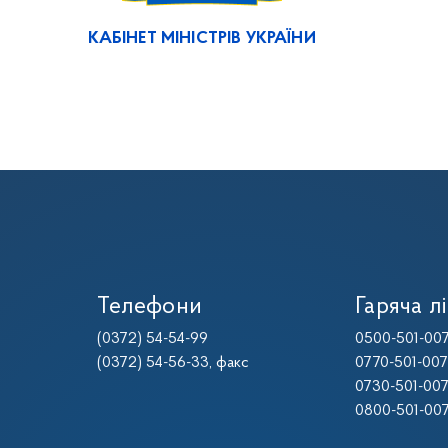
КАБІНЕТ МІНІСТРІВ УКРАЇНИ
Телефони
Гаряча лі
(0372) 54-54-99
0500-501-00
(0372) 54-56-33
, факс
0770-501-00
0730-501-00
0800-501-00