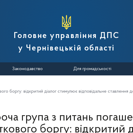
вної податкової служби України
Головне управління ДПС
у Чернівецькій області
Законодавство
Для громадськості
вого боргу: відкритий діалог стимулює відповідальне ставлення д
оча група з питань погаш
ткового боргу: відкритий д