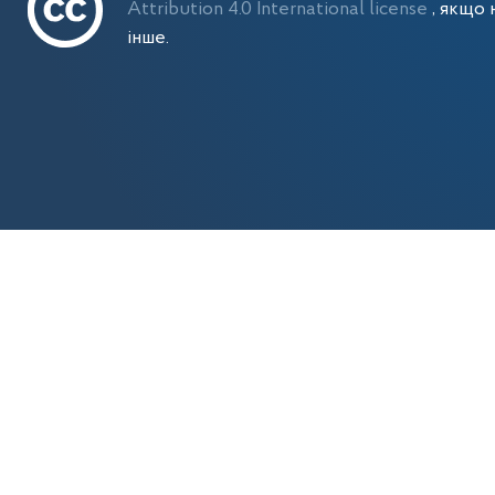
Attribution 4.0 International license
, якщо 
інше.