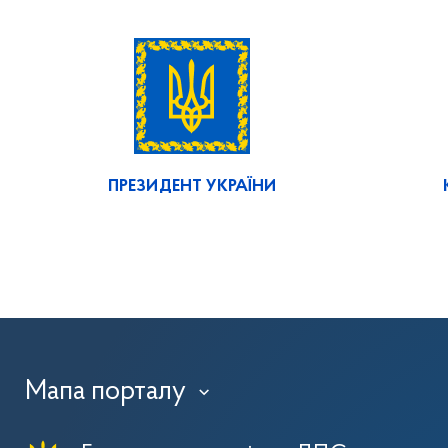
ПРЕЗИДЕНТ УКРАЇНИ
Мапа порталу
›