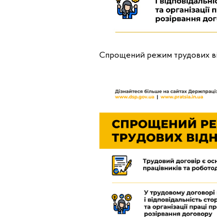
Спрощений режим трудових відн