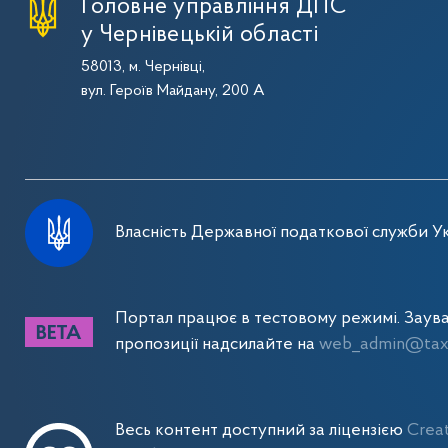
Головне управління ДПС
у Чернівецькій області
58013, м. Чернівці,
вул. Героїв Майдану, 200 А
Власність Державної податкової служби Ук
Портал працює в тестовому режимі. Заув
пропозиції надсилайте на
web_admin@tax.
Весь контент доступний за ліцензією
Crea