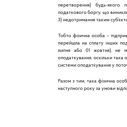
перетворення) будь-якого 
податкового боргу, що виникли 
3) недотримання таким суб’єктом
Тобто фізична особа – підпри
перейшла на сплату інших пода
липня або 01 жовтня), не 
оподаткування, оскільки така 
системи оподаткування у пото
Разом з тим, така фізична ос
наступного року за умови відпо