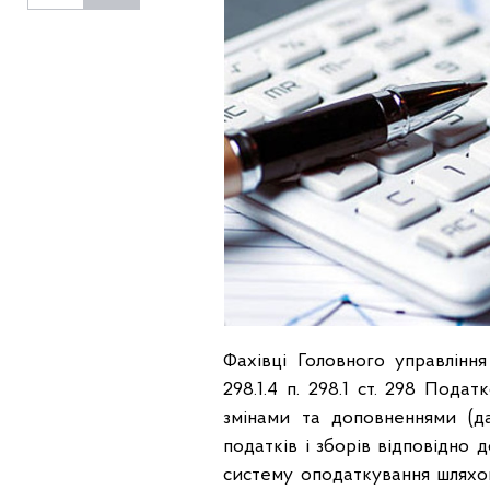
Фахівці Головного управління
298.1.4 п. 298.1 ст. 298 Под
змінами та доповненнями (д
податків і зборів відповідно
систему оподаткування шляхом