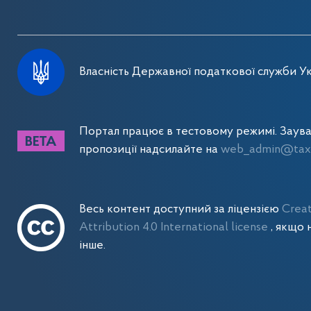
Власність Державної податкової служби Ук
Портал працює в тестовому режимі. Заув
пропозиції надсилайте на
web_admin@tax.
Весь контент доступний за ліцензією
Crea
Attribution 4.0 International license
, якщо 
інше.