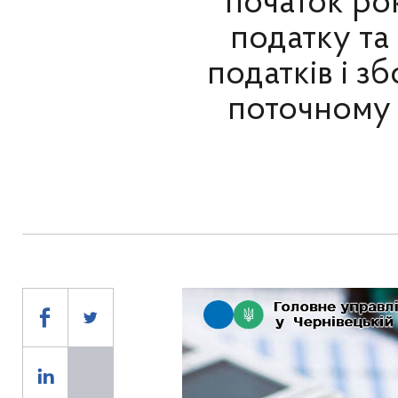
початок ро
податку та
податків і з
поточному 