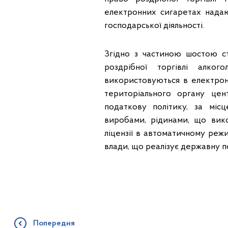
електронних сигаретах нада
господарської діяльності.
Згідно з частиною шостою с
роздрібної торгівлі алко
використовуються в електрон
територіального органу цен
податкову політику, за міс
виробами, рідинами, що вик
ліцензії в автоматичному реж
влади, що реалізує державну п
Попередня