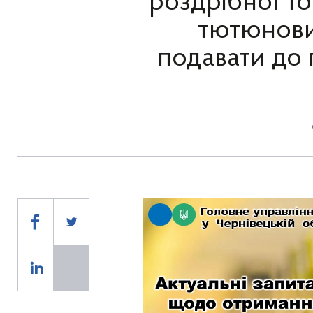
роздрібної то
тютюнови
подавати до 