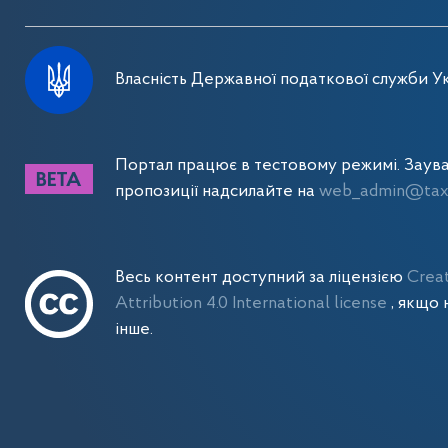
Власність Державної податкової служби Ук
Портал працює в тестовому режимі. Заув
пропозиції надсилайте на
web_admin@tax.
Весь контент доступний за ліцензією
Crea
Attribution 4.0 International license
, якщо 
інше.