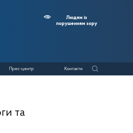
Людям із
порушенням зору
Прес-центр
Контакти
ги та