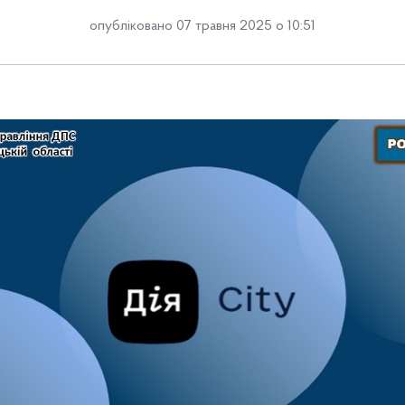
опубліковано 07 травня 2025 о 10:51