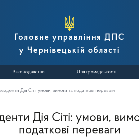
вної податкової служби України
Головне управління ДПС
у Чернівецькій області
Законодавство
Для громадськості
езиденти Дія Сіті: умови, вимоги та податкові переваги
денти Дія Сіті: умови, вимо
податкові переваги