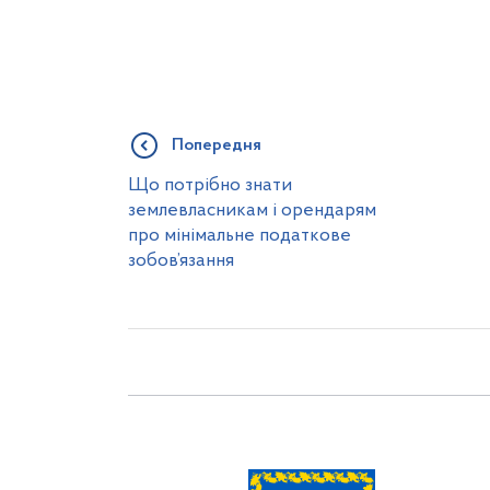
Попередня
Що потрібно знати
землевласникам і орендарям
про мінімальне податкове
зобов’язання