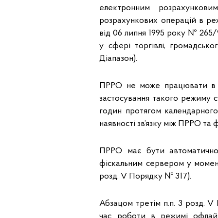
електронним розрахункови
розрахункових операцій в реж
від 06 липня 1995 року № 265
у сфері торгівлі, громадсько
Діапазон).
ПРРО не може працювати в р
застосування такого режиму с
годин протягом календарного 
наявності зв’язку між ПРРО та
ПРРО має бути автоматично
фіскальним сервером у момент
розд. V Порядку № 317).
Абзацом третім п.п. 3 розд.
час роботи в режимі офлай