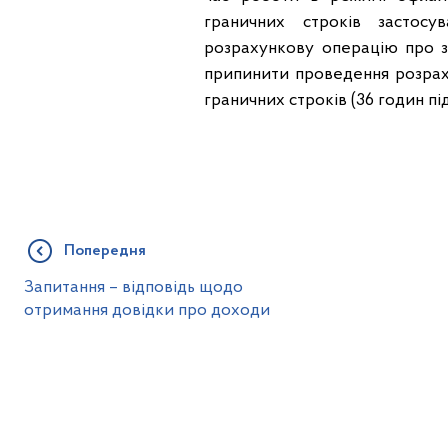
граничних строків застос
розрахункову операцію про з
припинити проведення розраху
граничних строків (36 годин пі
Попередня
Запитання – відповідь щодо
отримання довідки про доходи