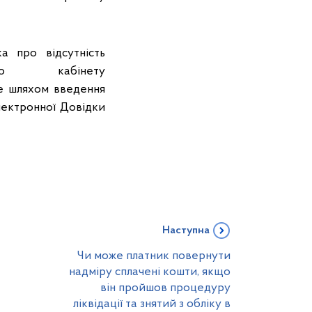
а про відсутність
ого кабінету
же шляхом введення
ектронної Довідки
Наступна
Чи може платник повернути
надміру сплачені кошти, якщо
він пройшов процедуру
ліквідації та знятий з обліку в