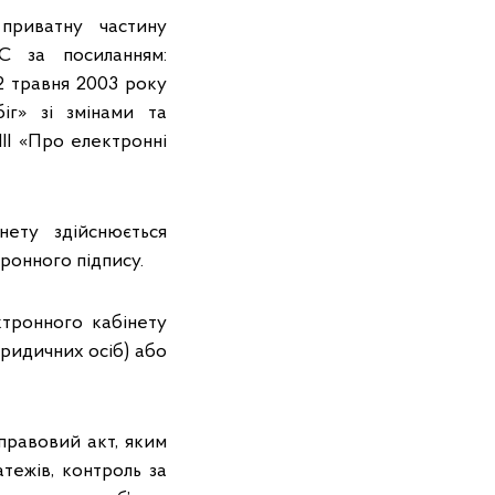
приватну частину
С за посиланням:
22 травня 2003 року
г» зі змінами та
II «Про електронні
нету здійснюється
ронного підпису.
ктронного кабінету
ридичних осіб) або
правовий акт, яким
тежів, контроль за