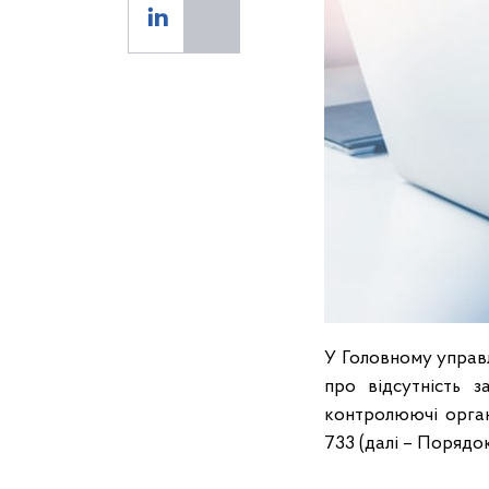
У Головному управ
про відсутність 
контролюючі орган
733 (далі – Порядо