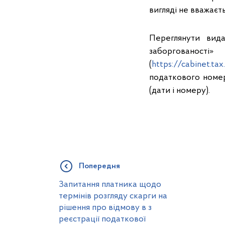
вигляді не вважаєт
Переглянути вида
заборговано
(
https://cabinet.tax
податкового номе
(дати і номеру).
Попередня
Запитання платника щодо
термінів розгляду скарги на
рішення про відмову в з
реєстрації податкової