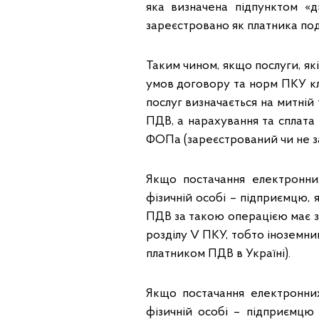
яка визначена підпунктом «д»
зареєстровано як платника пода
Таким чином, якщо послуги, я
умов договору та норм ПКУ кл
послуг визначається на митній 
ПДВ, а нарахування та сплата
ФОПа (зареєстрований чи не 
Якщо постачання електронни
фізичній особі – підприємцю,
ПДВ за такою операцією має з
розділу V ПКУ, тобто іноземн
платником ПДВ в Україні).
Якщо постачання електронни
фізичній особі – підприємцю