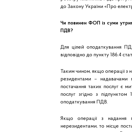
до Закону України «Про електр
Чи повинен ФОП із суми утрим
ПДВ?
Для цілей оподаткування ПДВ
відповідно до пункту 186.4 стат
Таким чином, якщо операції з 
резидентами – надавачами п
постачання таких послуг є ми
послуг згідно з підпунктом 
оподаткування ПДВ.
Якщо операції з надання 
нерезидентами, то місце пост