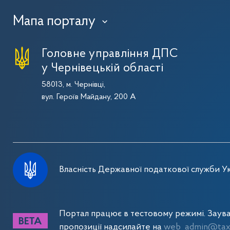
Мапа порталу
›
Головне управління ДПС
у Чернівецькій області
58013, м. Чернівці,
вул. Героїв Майдану, 200 А
Власність Державної податкової служби Ук
Портал працює в тестовому режимі. Заув
пропозиції надсилайте на
web_admin@tax.