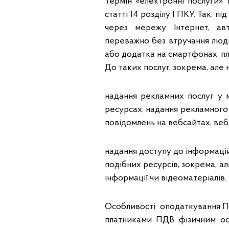
Термін «електронні послуги» т
статті 14 розділу I ПКУ. Так, 
через мережу Інтернет, ав
переважно без втручання люди
або додатка на смартфонах, п
До таких послуг, зокрема, але 
надання рекламних послуг у 
ресурсах, надання рекламного
повідомлень на вебсайтах, веб
надання доступу до інформаці
подібних ресурсів, зокрема, а
інформації чи відеоматеріалів.
Особливості оподаткування П
платниками ПДВ фізичним ос