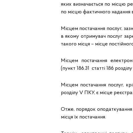
яких визначається по місцю ре
по місцю фактичного надання в
Місцем постачання послуг, зазн
в якому отримувач послуг заре
такого місця – місце постійно
Місцем постачання електрон
(пункт 186.31 статті 186 розділу
Місцем постачання послуг, крім
розділу V ПКУ, є місце реєстрац
Отже, порядок оподаткування 
місця їх постачання.