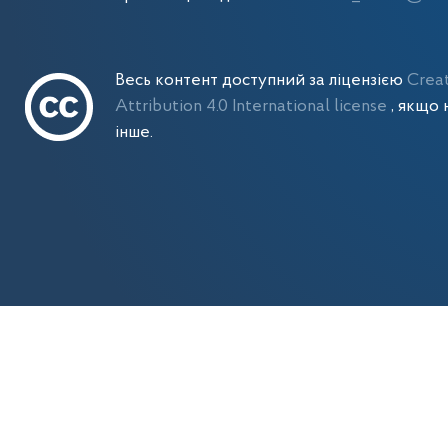
Весь контент доступний за ліцензією
Crea
Attribution 4.0 International license
, якщо 
інше.