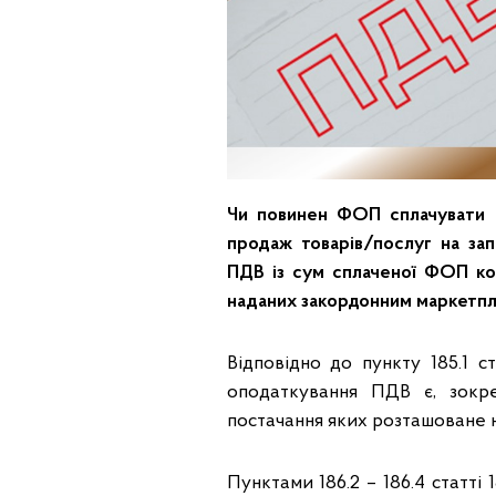
Чи повинен ФОП сплачувати П
продаж товарів/послуг на за
ПДВ із сум сплаченої ФОП ком
наданих закордонним маркетпл
Відповідно до пункту 185.1 с
оподаткування ПДВ є, зокре
постачання яких розташоване на
Пунктами 186.2 – 186.4 статті