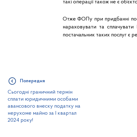
такі операції також не є об’єк
Отже ФОПу при придбанні посл
нараховувати та сплачувати 
постачальник таких послуг є р
Попередня
Сьогодні граничний термін
сплати юридичними особами
авансового внеску податку на
нерухоме майно за І квартал
2024 року!