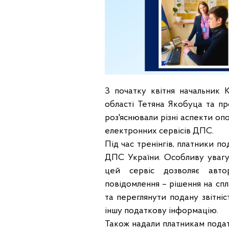
З початку квітня начальник 
області Тетяна Якобуца та про
роз'яснювали різні аспекти оп
електронних сервісів ДПС.
Під час тренінгів, платники 
ДПС України. Особливу увагу
цей сервіс дозволяє авто
повідомлення – рішення на сп
та переглянути подану звітні
іншу податкову інформацію.
Також надали платникам подат