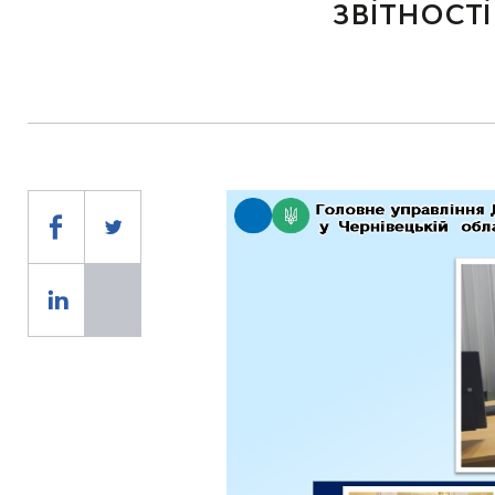
звітност