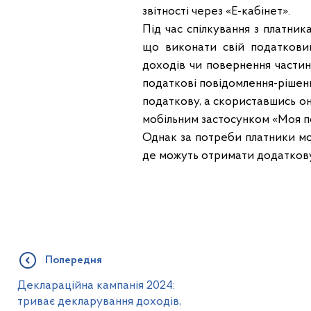
звітності через «Е-кабінет».
Під час спілкування з платни
що виконати свій податкови
доходів чи повернення частин
податкові повідомлення-рішен
податкову, а скориставшись о
мобільним застосунком «Моя 
Однак за потреби платники мо
де можуть отримати додаткову
Попередня
Деклараційна кампанія 2024:
триває декларування доходів,