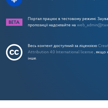
Портал працює в тестовому режимі. Заув
пропозиції надсилайте на
web_admin@tax.
Весь контент доступний за ліцензією
Crea
Attribution 4.0 International license
, якщо 
інше.