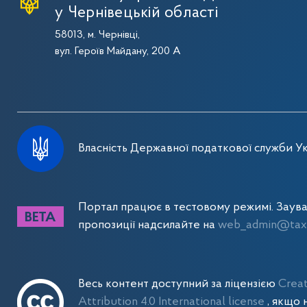
у Чернівецькій області
58013, м. Чернівці,
вул. Героїв Майдану, 200 А
Власність Державної податкової служби Ук
Портал працює в тестовому режимі. Заув
пропозиції надсилайте на
web_admin@tax.
Весь контент доступний за ліцензією
Crea
Attribution 4.0 International license
, якщо 