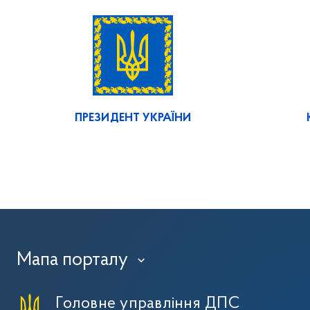
ПРЕЗИДЕНТ УКРАЇНИ
Мапа порталу
›
Головне управління ДПС