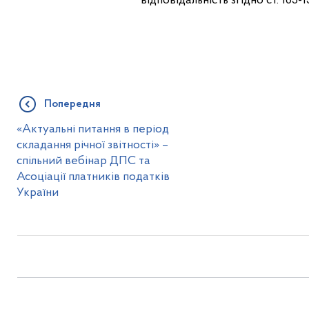
відповідальність згідно ст. 163
Попередня
«Актуальні питання в період
складання річної звітності» –
спільний вебінар ДПС та
Асоціації платників податків
України