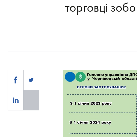
торговці зобо