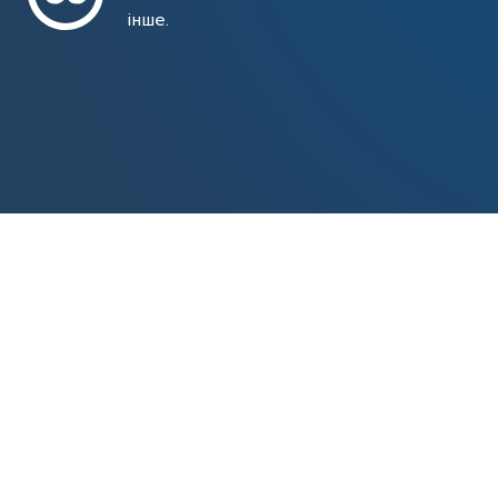
інше.