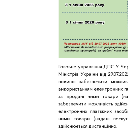
Головне управління ДПС У Чер
Міністрів України від 29.07.2
повинні забезпечити можлив
використанням електронних пла
за продані ними товари (на
забезпечити можливість здійс
електронних платіжних засобі
ними товари (надані послуг
здійснюється дистанційно.