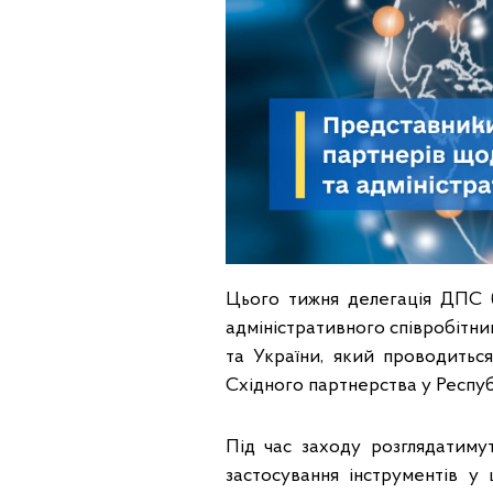
Цього тижня делегація ДПС б
адміністративного співробітни
та України, який проводитьс
Східного партнерства у Респу
Під час заходу розглядатиму
застосування інструментів у