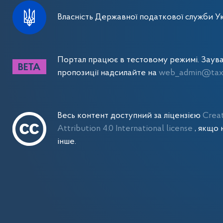
Власність Державної податкової служби Ук
Портал працює в тестовому режимі. Заув
пропозиції надсилайте на
web_admin@tax.
Весь контент доступний за ліцензією
Crea
Attribution 4.0 International license
, якщо 
інше.