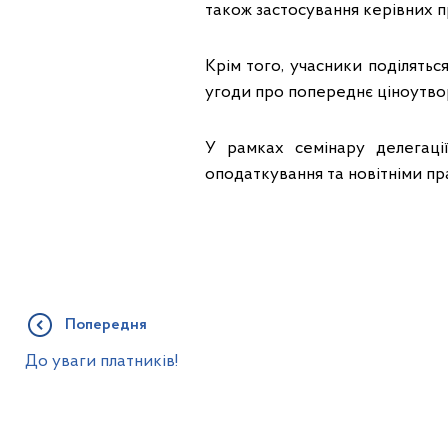
також застосування керівних 
Крім того, учасники поділять
угоди про попереднє ціноутво
У рамках семінару делегаці
оподаткування та новітніми пр
Попередня
До уваги платників!