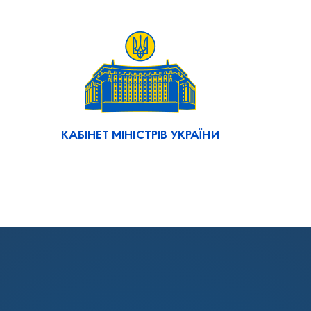
КАБІНЕТ МІНІСТРІВ УКРАЇНИ