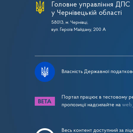
Головне управління ДПС
у Чернівецькій області
58013, м. Чернівці,
вул. Героїв Майдану, 200 А
Власність Державної податково
Портал працює в тестовому ре
пропозиції надсилайте на
web_
Весь контент доступний за лі