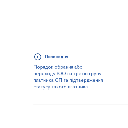
Попередня
Порядок обрання або
переходу ЮО на третю групу
платника ЄП та підтвердження
статусу такого платника