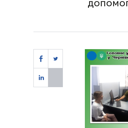
допомог