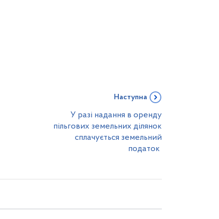
Наступна
У разі надання в оренду
пільгових земельних ділянок
сплачується земельний
податок