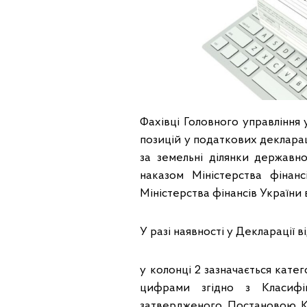
Фахівці Головного управління
позицій у податкових декларац
за земельні ділянки державн
наказом Міністерства фінан
Міністерства фінансів України 
У разі наявності у Декларації 
у колонці 2 зазначається кате
цифрами згідно з Класифік
затвердженого Постановою Ка