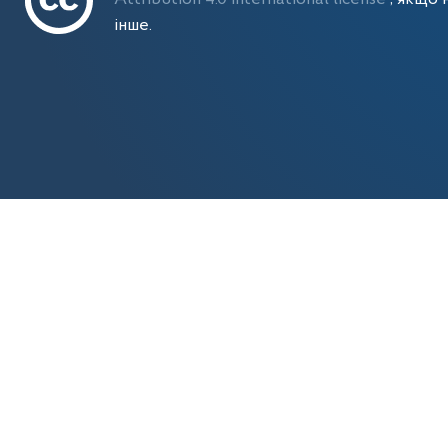
інше.