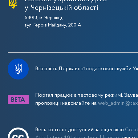
у Чернівецькій області
58013, м. Чернівці,
вул. Героїв Майдану, 200 А
Власність Державної податкової служби Ук
Портал працює в тестовому режимі. Заув
пропозиції надсилайте на
web_admin@tax.
Весь контент доступний за ліцензією
Crea
Attribution 4.0 International license
, якщо 