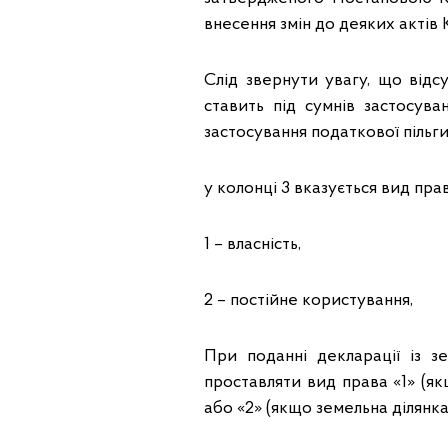
внесення змін до деяких актів 
Слід звернути увагу, що відс
ставить під сумнів застосува
застосування податкової пільги
у колонці 3 вказується вид пра
1 – власність,
2 – постійне користування,
При поданні декларації із з
проставляти вид права «1» (як
або «2» (якщо земельна ділянк