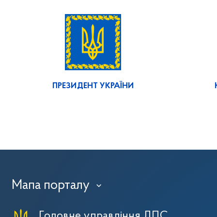
ПРЕЗИДЕНТ УКРАЇНИ
Мапа порталу
›
Головне управління ДПС