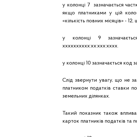
у колонці 7 зазначається част
якщо платниками у цій коло
«кількість повних місяців» - 12
у колонці 9 зазначаєть
хххххххххх:хх:ххх:хххх.
у колонці 10 зазначається код
Слід звернути увагу, що не за
платником податків ставки по
земельних ділянках.
Такий показник також вплива
карток платників податків та 