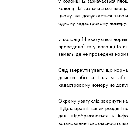
у колонці 12 зазначається пло
колонці 13 зазначається площа
цьому не допускається заповн
одному кадастровому номеру.
у колонці 14 вказується норма
проведено) та у колонці 15 в
земель, де не проведена норм
Слід звернути увагу, що норм
ділянки, або за 1 кв. м., а
кадастровому номеру не допус
Окрему увагу слід звернути на
III Декларації, так як розділ 
дані відображаються в інф
встановлення своєчасності спл