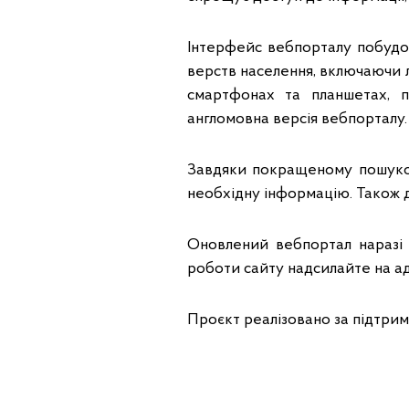
Інтерфейс вебпорталу побудов
верств населення, включаючи 
смартфонах та планшетах, 
англомовна версія вебпорталу.
Завдяки покращеному пошуко
необхідну інформацію. Також 
Оновлений вебпортал наразі
роботи сайту надсилайте на а
Проєкт реалізовано за підтри