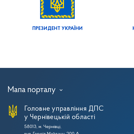
ПРЕЗИДЕНТ УКРАЇНИ
Мапа порталу
›
Головне управління ДПС
у Чернівецькій області
58013, м. Чернівці,