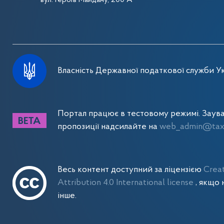
вул. Героїв Майдану, 200 А
Власність Державної податкової служби Ук
Портал працює в тестовому режимі. Заув
пропозиції надсилайте на
web_admin@tax.
Весь контент доступний за ліцензією
Crea
Attribution 4.0 International license
, якщо 
інше.