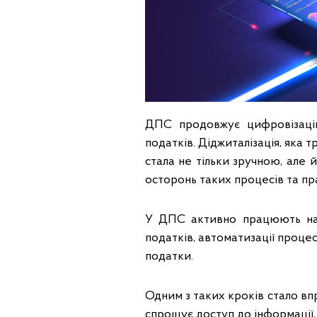
ДПС продовжує цифровізацію
податків. Діджиталізація, яка 
стала не тільки зручною, але
осторонь таких процесів та п
У ДПС активно працюють на
податків, автоматизації проце
податки.
Одним з таких кроків стало в
спрощує доступ до інформації,