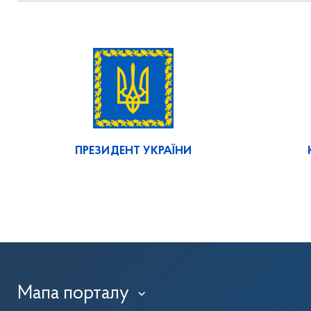
ПРЕЗИДЕНТ УКРАЇНИ
Мапа порталу
›