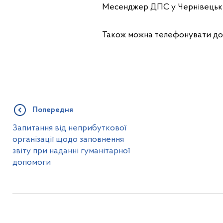
Месенджер ДПС у Чернівецькій
Також можна телефонувати до с
Попередня
Запитання від неприбуткової
організації щодо заповнення
звіту при наданні гуманітарної
допомоги