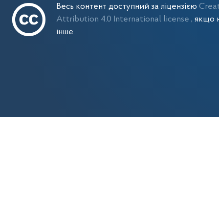
Весь контент доступний за ліцензією
Crea
Attribution 4.0 International license
, якщо 
інше.