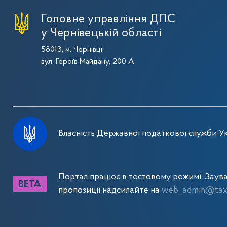
Головне управління ДПС
у Чернівецькій області
58013, м. Чернівці,
вул. Героїв Майдану, 200 А
Власність Державної податкової служби Ук
Портал працює в тестовому режимі. Заув
пропозиції надсилайте на
web_admin@tax.