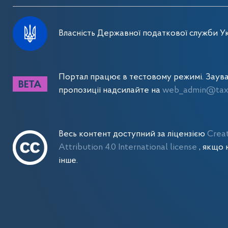
Власність Державної податкової служби Ук
Портал працює в тестовому режимі. Заув
пропозиції надсилайте на
web_admin@tax.
Весь контент доступний за ліцензією
Crea
Attribution 4.0 International license
, якщо 
інше.