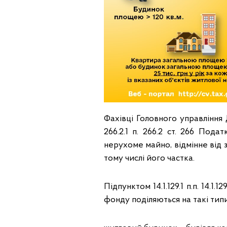
Фахівці Головного управління 
266.2.1 п. 266.2 ст. 266 Под
нерухоме майно, відмінне від з
тому числі його частка.
Підпунктом 14.1.129.1 п.п. 14.1.
фонду поділяються на такі типи