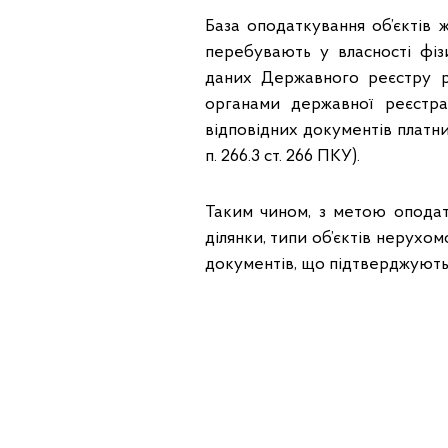
База оподаткування об’єктів ж
перебувають у власності фіз
даних Державного реєстру 
органами державної реєстра
відповідних документів платник
п. 266.3 ст. 266 ПКУ).
Таким чином, з метою оподат
ділянки, типи об’єктів нерухом
документів, що підтверджують п