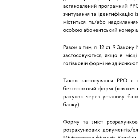
встановлений програмний РРО 
зчитування та ідентифікацію 
міститься, та/або надсиланн
особою абонентський номер а
Разом з тим, п. 12 ст. 9 Зако
застосовуються, якщо в місці
готівковій формі не здійснюють
Також застосування РРО є н
безготівковій формі (шляхом
рахунок через установу бан
банку).
Форму та зміст розрахунко
розрахункових документів/е