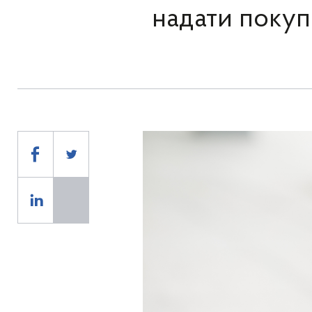
надати поку