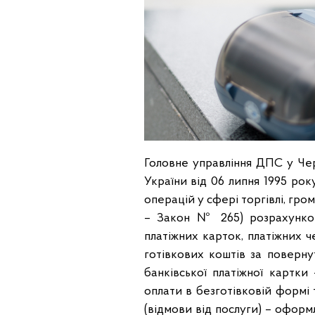
Головне управління ДПС у Черн
України від 06 липня 1995 ро
операцій у сфері торгівлі, гро
– Закон № 265) розрахунков
платіжних карток, платіжних че
готівкових коштів за поверну
банківської платіжної картк
оплати в безготівковій формі
(відмови від послуги) – офор