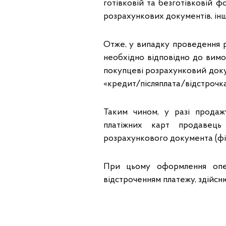
готівковій та безготівковій ф
розрахункових документів, ін
Отже, у випадку проведення 
необхідно відповідно до вимо
покупцеві розрахунковий доку
«кредит/післяплата/відстрочка
Таким чином, у разі продаж
платіжних карт продавець
розрахункового документа (фі
При цьому оформлення опер
відстроченням платежу, здійсн