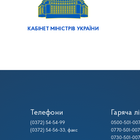
КАБІНЕТ МІНІСТРІВ УКРАЇНИ
Телефони
Гаряча лі
(0372) 54-54-99
0500-501-00
(0372) 54-56-33
, факс
0770-501-00
0730-501-00