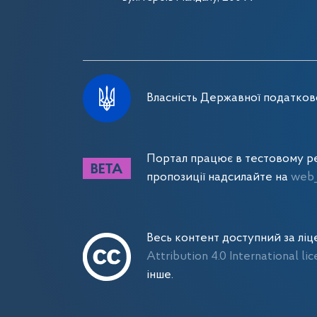
Власність Державної податково
Портал працює в тестовому ре
пропозиції надсилайте на
web_
Весь контент доступний за лі
Attribution 4.0 International li
інше.