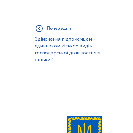
Попередня
Здійснення підприємцем -
єдинником кількох видів
господарської діяльності: які
ставки?