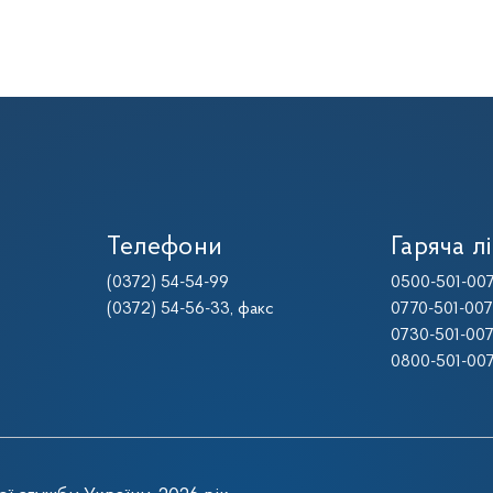
Телефони
Гаряча лі
(0372) 54-54-99
0500-501-00
(0372) 54-56-33
, факс
0770-501-00
0730-501-00
0800-501-00