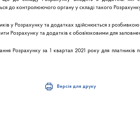
ься до контролюючого органу у складі такого Розрахунку
ків у Розрахунку та додатках здійснюється з розбивкою 
ізити Розрахунку та додатків є обов’язковими для заповне
ння Розрахунку за 1 квартал 2021 року для платників п
Версія для друку