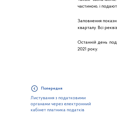
частиною, і подают
Заповнення показни
кварталу. Всі рекв
Останній день пода
2021 року.
Попередня
Листування з податковими
органами через електронний
кабінет платника податків