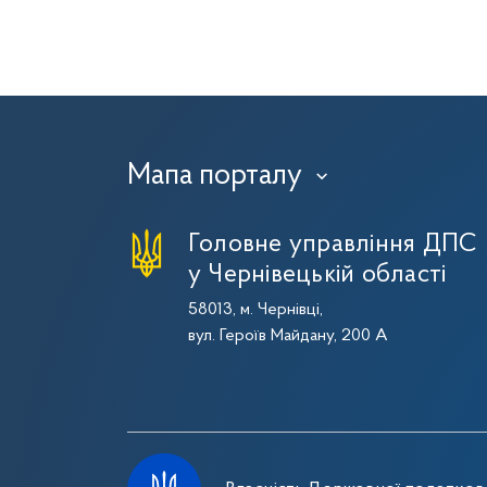
Мапа порталу
›
Головне управління ДПС
у Чернівецькій області
58013, м. Чернівці,
вул. Героїв Майдану, 200 А