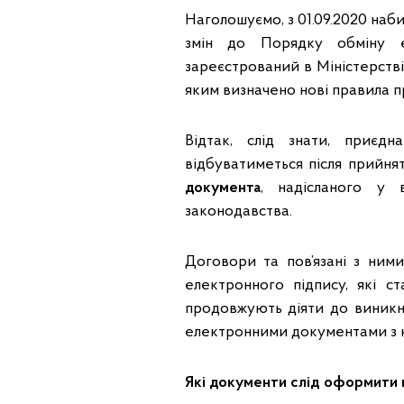
Наголошуємо, з 01.09.2020 наб
змін до Порядку обміну е
зареєстрований в Міністерстві
яким визначено нові правила 
Відтак, слід знати, приєд
відбуватиметься після прийн
документа
, надісланого у 
законодавства.
Договори та пов’язані з ним
електронного підпису, які 
продовжують діяти до виникне
електронними документами з
Які документи слід оформити