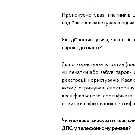
Пропонуємо увазі платників д
надійшли від запитувачів під ч
Які дії користувача, якщо ві
пароль до нього?
Якщо користувач втратив (по
чи печатки або забув пароль 
реєстрації користувачів Квал
якому отримував електронну 
кваліфікованого сертифіката
нових кваліфікованих сертифік
Чи можливо скасувати кваліфі
ДПС у телефонному режимі?