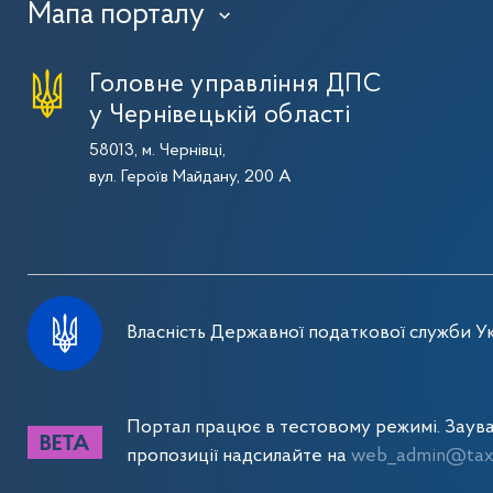
Мапа порталу
›
Головне управління ДПС
у Чернівецькій області
58013, м. Чернівці,
вул. Героїв Майдану, 200 А
Власність Державної податкової служби Ук
Портал працює в тестовому режимі. Заув
пропозиції надсилайте на
web_admin@tax.