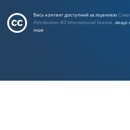
Весь контент доступний за ліцензією
Crea
Attribution 4.0 International license
, якщо 
інше.