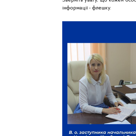
Зверніть увагу, що кожен осо
інформації - флешку.