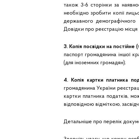
також 3-6 сторінки за наявно
необхідно зробити копії лиць
державного демографічного 
Довідки про реєстрацію місця 
3. Копія посвідки на постійне
паспорт громадянина іншої кр
(для іноземних громадян);
4. Копія картки платника под
громадянина України реєстраці
картки платника податків, мо
відповідною відміткою, засвід
Детальніше про перелік докуме