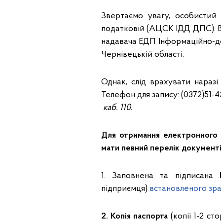
Звертаємо увагу, особисти
податковій (АЦСК ІДД ДПС). В
надавача ЕДП Інформаційно-д
Чернівецькій області.
Однак, слід врахувати нараз
Телефон для запису: (0372)51-4
каб. 110.
Для отримання електронного 
мати певний перелік документі
1. Заповнена та підписана
підприємця)
встановленого зра
2. Копія паспорта
(копії 1-2 ст