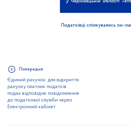
Податківці спілкувались он–ла
Попередня
Єдиний рахунок: для відкриття
рахунку платник податків
подає відповідне повідомлення
до податкової служби через
Електронний кабінет