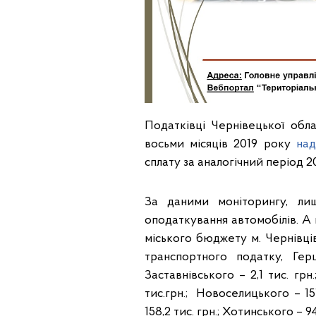
Податківці Чернівецької обл
восьми місяців 2019 року
над
сплату за аналогічний період 201
За даними моніторингу, л
оподаткування автомобілів. А н
міського бюджету м. Чернівці
транспортного податку, Герц
Заставнівського – 2,1 тис. грн
тис.грн.; Новоселицького – 151
158,2 тис. грн.; Хотинського – 94