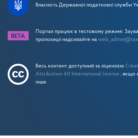
Власність Державної податкової служби Ук
Портал працює в тестовому режимі. Заув
пропозиції надсилайте на
web_admin@tax.
Весь контент доступний за ліцензією
Crea
Attribution 4.0 International license
, якщо 
інше.