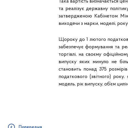
Така вартість визначається ц
та реалізує державну політику
затвердженою Кабінетом Мініс
виходячи з марки, моделі, року
Щороку до 1 лютого податково
забезпечує формування та реа
торгівлі, на своєму офіційном
випуску яких минуло не біль
становить понад 375 розмірів 
податкового (звітного) року,
модель, рік випуску, об’єм цилі
Попередня