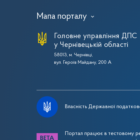
Мапа порталу
›
Головне управління ДПС
у Чернівецькій області
58013, м. Чернівці,
вул. Героїв Майдану, 200 А
Власність Державної податково
Портал працює в тестовому ре