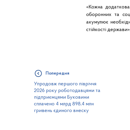
«Кожна додаткова
оборонних та соці
акумулює необхідн
стійкості держави»
Попередня
Упродовж першого півріччя
2026 року роботодавцями та
підприємцями Буковини
сплачено 4 млрд 898,4 млн
гривень єдиного внеску