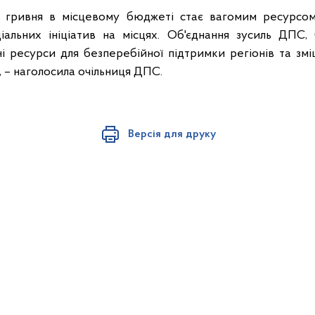
 гривня в місцевому бюджеті стає вагомим ресурсом
альних ініціатив на місцях. Об'єднання зусиль ДПС,
і ресурси для безперебійної підтримки регіонів та змі
, – наголосила очільниця ДПС.
Версія для друку