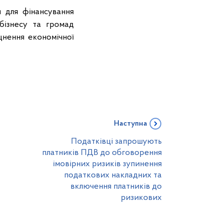
 для фінансування
 бізнесу та громад
цнення економічної
Наступна
Податківці запрошують
платників ПДВ до обговорення
імовірних ризиків зупинення
податкових накладних та
включення платників до
ризикових