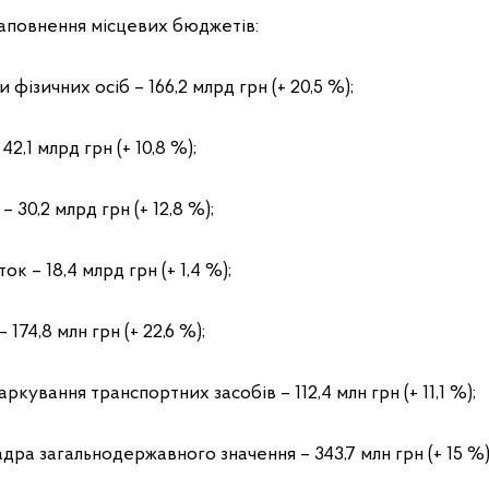
аповнення місцевих бюджетів:
 фізичних осіб – 166,2 млрд грн (+ 20,5 %);
2,1 млрд грн (+ 10,8 %);
 30,2 млрд грн (+ 12,8 %);
ок – 18,4 млрд грн (+ 1,4 %);
 174,8 млн грн (+ 22,6 %);
паркування транспортних засобів – 112,4 млн грн (+ 11,1 %);
адра загальнодержавного значення – 343,7 млн грн (+ 15 %)