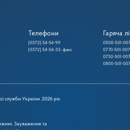
Телефони
Гаряча лі
(0372) 54-54-99
0500-501-00
(0372) 54-56-33
, факс
0770-501-00
0730-501-00
0800-501-00
ї служби України. 2026 рік
жимі. Зауваження та