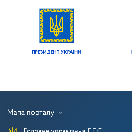
ПРЕЗИДЕНТ УКРАЇНИ
Мапа порталу
›
Головне управління ДПС