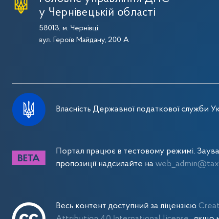
у Чернівецькій області
58013, м. Чернівці,
вул. Героїв Майдану, 200 А
Власність Державної податкової служби Ук
Портал працює в тестовому режимі. Заув
пропозиції надсилайте на
web_admin@tax.
Весь контент доступний за ліцензією
Crea
Attribution 4.0 International license
, якщо 