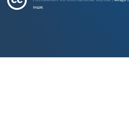
інше.