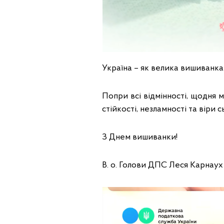
Україна – як велика вишиванка
Попри всі відмінності, щодня м
стійкості, незламності та віри
З Днем вишиванки!
В. о. Голови ДПС Леся Карнаух