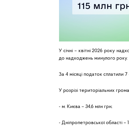
У січні – квітні 2026 року над
до надходжень минулого року.
За 4 місяці податок сплатили 7
У розрізі територіальних гром
- м. Києва – 34,6 млн грн;
- Дніпропетровської області – 11