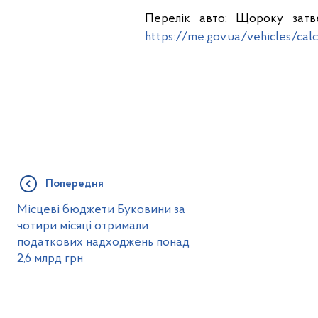
Перелік авто: Щороку затв
https://me.gov.ua/vehicles/cal
Попередня
Місцеві бюджети Буковини за
чотири місяці отримали
податкових надходжень понад
2,6 млрд грн