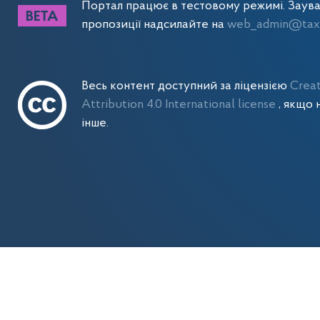
Портал працює в тестовому режимі. Заув
пропозиції надсилайте на
web_admin@tax.
Весь контент доступний за ліцензією
Crea
Attribution 4.0 International license
, якщо 
інше.