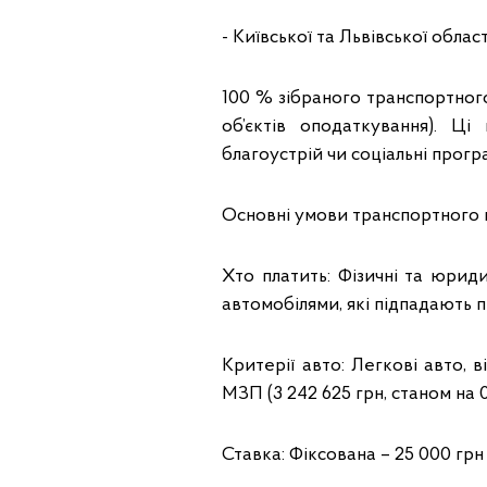
- Київської та Львівської област
100 % зібраного транспортног
об’єктів оподаткування). Ц
благоустрій чи соціальні прогр
Основні умови транспортного 
Хто платить: Фізичні та юрид
автомобілями, які підпадають пі
Критерії авто: Легкові авто, 
МЗП (3 242 625 грн, станом на 01
Ставка: Фіксована – 25 000 грн 