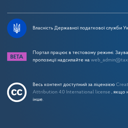
Власність Державної податкової служби Ук
Портал працює в тестовому режимі. Заув
пропозиції надсилайте на
web_admin@tax.
Весь контент доступний за ліцензією
Crea
Attribution 4.0 International license
, якщо 
інше.