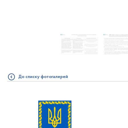
До списку фотогалерей