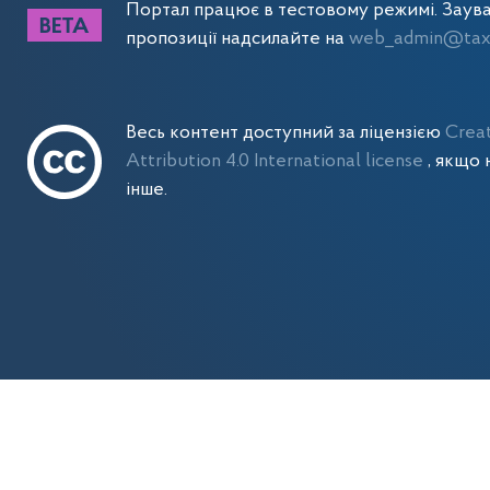
Портал працює в тестовому режимі. Заув
пропозиції надсилайте на
web_admin@tax.
Весь контент доступний за ліцензією
Crea
Attribution 4.0 International license
, якщо 
інше.