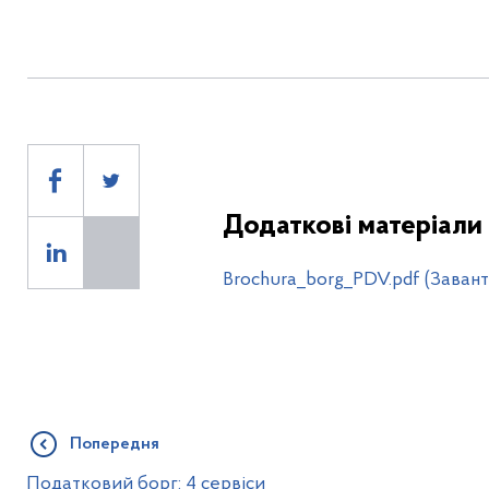
Додаткові матеріали
Brochura_borg_PDV.pdf (Заван
Попередня
Податковий борг: 4 сервіси