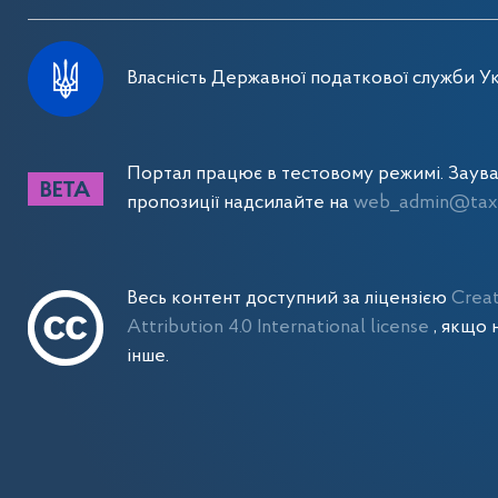
Власність Державної податкової служби Ук
Портал працює в тестовому режимі. Заув
пропозиції надсилайте на
web_admin@tax.
Весь контент доступний за ліцензією
Crea
Attribution 4.0 International license
, якщо 
інше.