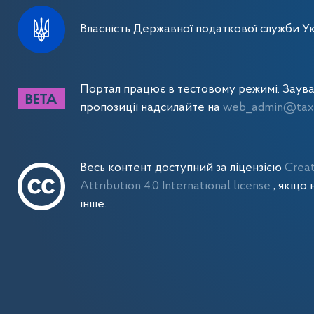
Власність Державної податкової служби Ук
Портал працює в тестовому режимі. Заув
пропозиції надсилайте на
web_admin@tax.
Весь контент доступний за ліцензією
Crea
Attribution 4.0 International license
, якщо 
інше.