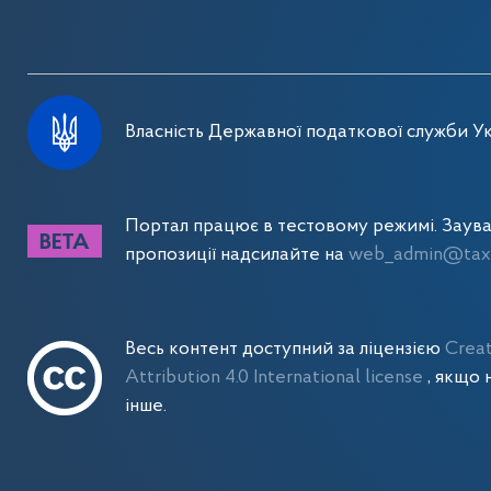
Власність Державної податкової служби Ук
Портал працює в тестовому режимі. Заув
пропозиції надсилайте на
web_admin@tax.
Весь контент доступний за ліцензією
Crea
Attribution 4.0 International license
, якщо 
інше.