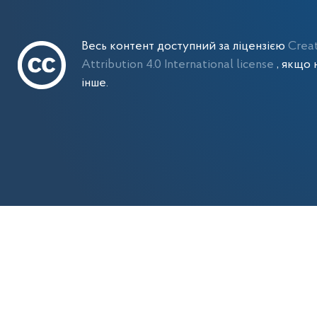
Весь контент доступний за ліцензією
Crea
Attribution 4.0 International license
, якщо 
інше.