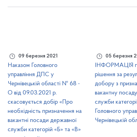
09 березня 2021
05 березня 2
Наказом Головного
ІНФОРМАЦІЯ пр
управління ДПС у
рішення за резу
Чернівецькій області № 68 -
добору з призна
О від 09.03.2021 р.
вакантну посад
скасовується добір «Про
служби категорі
необхідність призначення на
Головного упра
вакантні посади державної
Чернівецькій обл
служби категорій «Б» та «В»