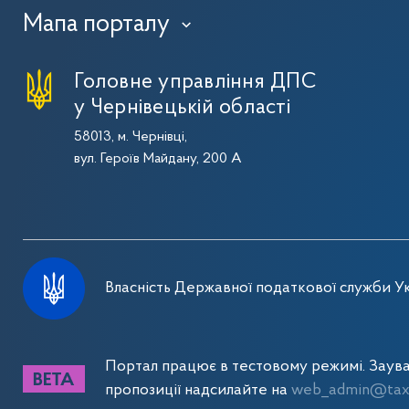
Мапа порталу
›
Головне управління ДПС
у Чернівецькій області
58013, м. Чернівці,
вул. Героїв Майдану, 200 А
Власність Державної податкової служби Ук
Портал працює в тестовому режимі. Заув
пропозиції надсилайте на
web_admin@tax.