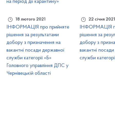
на період дії карантину»
18 лютого 2021
22 січня 202
ІНФОРМАЦІЯ про прийняте
ІНФОРМАЦІЯ пр
рішення за результатами
рішення за резу
добору з призначення на
добору з призна
вакантні посади державної
вакантні посади
служби категорії «Б»
служби категорі
Головного управління ДПС у
Чернівецькій області