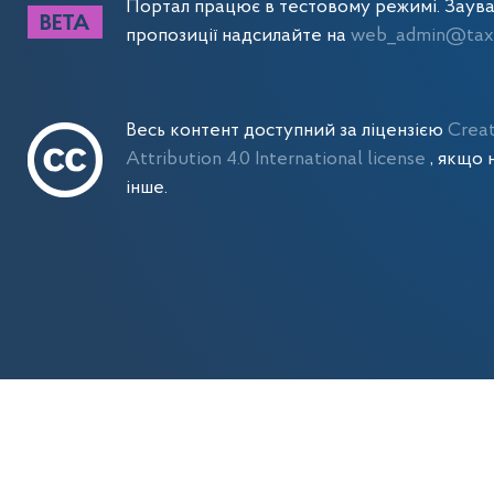
Портал працює в тестовому режимі. Заув
пропозиції надсилайте на
web_admin@tax.
Весь контент доступний за ліцензією
Crea
Attribution 4.0 International license
, якщо 
інше.