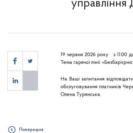
управління 
19 червня 2026 року з 11.00 до
Тема гарячої лінії: «Безбар’єрн
На Ваші запитання відповідат
обслуговування платників Чер
Олена Турянська.
Попередня