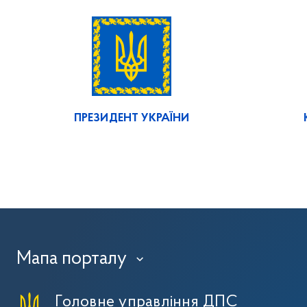
ПРЕЗИДЕНТ УКРАЇНИ
Мапа порталу
›
Головне управління ДПС