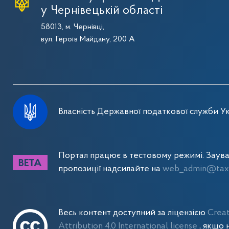
у Чернівецькій області
58013, м. Чернівці,
вул. Героїв Майдану, 200 А
Власність Державної податкової служби Ук
Портал працює в тестовому режимі. Заув
пропозиції надсилайте на
web_admin@tax.
Весь контент доступний за ліцензією
Crea
Attribution 4.0 International license
, якщо 