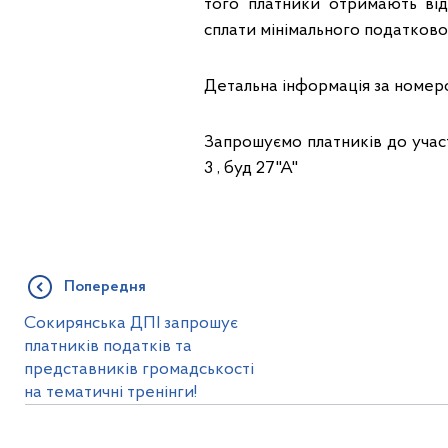
того платники отримають від
сплати мінімального податково
Детальна інформація за номеро
Запрошуємо платників до участ
3 , буд 27"А"
Попередня
Сокирянська ДПІ запрошує
платників податків та
представників громадськості
на тематичні тренінги!