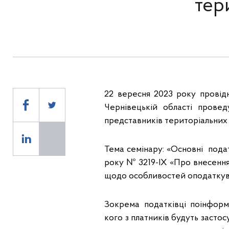
тер
22 вересня 2023 року провід
Чернівецькій області провед
представників територіальних
Тема семінару: «Основні подат
року № 3219-ІХ «Про внесення
щодо особливостей оподаткуван
Зокрема податківці поінфор
кого з платників будуть засто