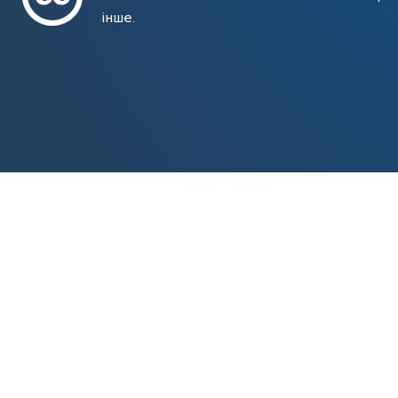
інше.