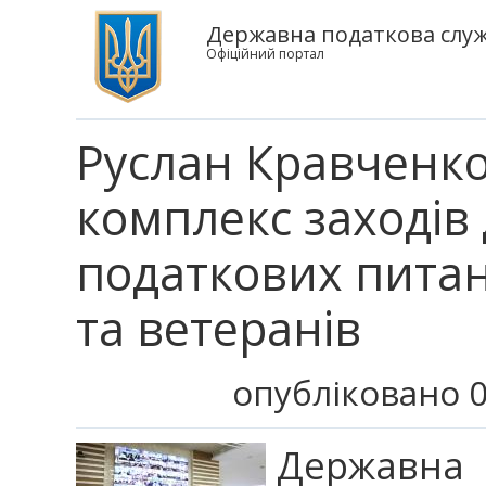
Державна податкова служб
Офіційний портал
Руслан Кравченко
комплекс заходів
податкових пита
та ветеранів
опубліковано 0
Державна 