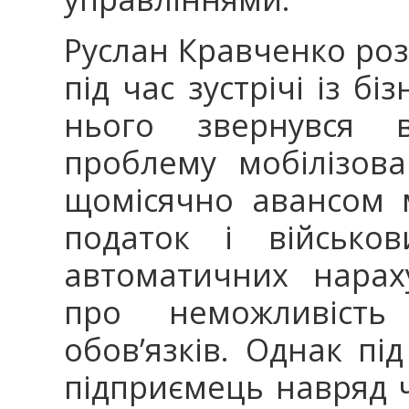
Руслан Кравченко ро
під час зустрічі із б
нього звернувся 
проблему мобілізов
щомісячно авансом 
податок і військо
автоматичних нарах
про неможливість
обов’язків. Однак під
підприємець навряд 