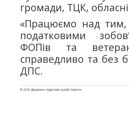
громади, ТЦК, обласні 
«Працюємо над тим, 
податковими зобов’
ФОПів та ветеран
справедливо та без б
ДПС.
© 2026 Державна податкова служба України