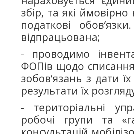
нараховується єдин
збір, та які ймовірно
податкові обов’язки
відпрацьована;
- проводимо інвент
ФОПів щодо списанн
зобов’язань з дати їх
результати їх розгляду
- територіальні уп
робочі групи та «г
консультацій мобіліз