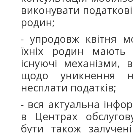
виконувати податкові 
родин;
- упродовж квітня м
їхніх родин мають 
існуючі механізми, 
щодо уникнення не
несплати податків;
- вся актуальна інфо
в Центрах обслугов
бути також залучен