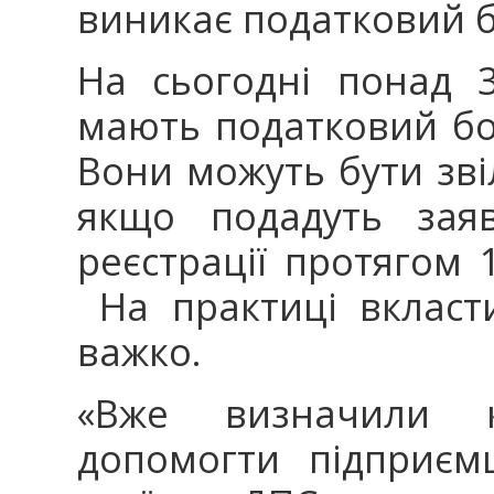
виникає податковий б
На сьогодні понад 
мають податковий бо
Вони можуть бути звіл
якщо подадуть заяв
реєстрації протягом 1
На практиці вкласт
важко.
«Вже визначили к
допомогти підприєм